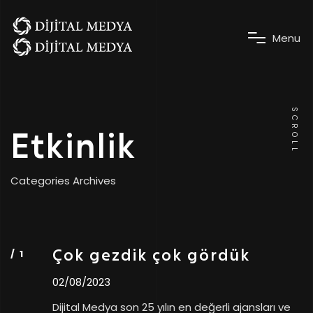
M
e
n
u
SCROLL
Etkinlik
Categories Archives
Çok gezdik çok gördük
02/08/2023
Dijital Medya son 25 yılın en değerli ajansları ve