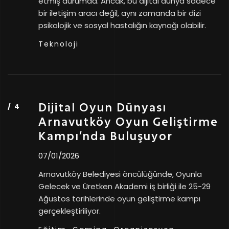
etmiş durumda. Ancak, bu dijital dünya sadece
bir iletişim aracı değil, aynı zamanda bir dizi
psikolojik ve sosyal hastalığın kaynağı olabilir.
Teknoloji
Dijital Oyun Dünyası
Arnavutköy Oyun Geliştirme
Kampı’nda Buluşuyor
07/01/2026
Arnavutköy Belediyesi öncülüğünde, Oyunla
Gelecek ve Üretken Akademi iş birliği ile 25-29
Ağustos tarihlerinde oyun geliştirme kampı
gerçekleştiriliyor.