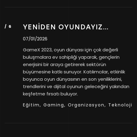
YENİDEN OYUNDAYIZ…
07/01/2026
GameX 2023, oyun dünyası için çok değerli
buluşmalara ev sahipliği yaparak, gençlerin
enerjisini bir araya getirerek sektörün
büyümesine katkı sunuyor. Katılımcılar, etkinlik
boyunca oyun dünyasının en son yeniliklerini,
trendlerini ve dijital oyunun geleceğini yakından
keşfetme fırsatı buluyor.
Eğitim,
Gaming,
Organizasyon,
Teknoloji