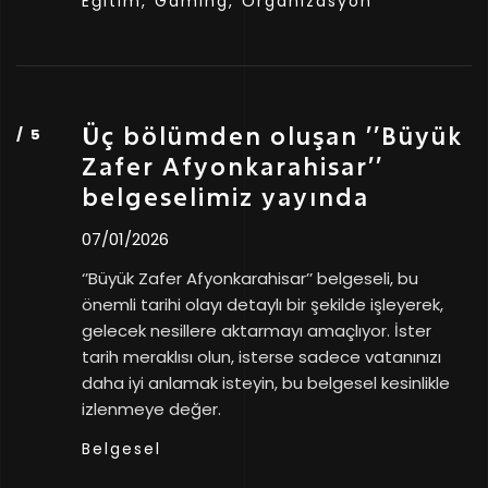
Eğitim,
Gaming,
Organizasyon
Üç bölümden oluşan ’’Büyük
Zafer Afyonkarahisar’’
belgeselimiz yayında
07/01/2026
‘’Büyük Zafer Afyonkarahisar’’ belgeseli, bu
önemli tarihi olayı detaylı bir şekilde işleyerek,
gelecek nesillere aktarmayı amaçlıyor. İster
tarih meraklısı olun, isterse sadece vatanınızı
daha iyi anlamak isteyin, bu belgesel kesinlikle
izlenmeye değer.
Belgesel